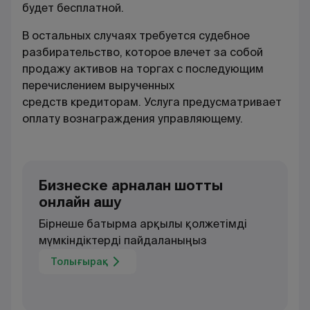
будет бесплатной.
В остальных случаях требуется судебное
разбирательство, которое влечет за собой
продажу активов на торгах с последующим
перечислением вырученных
средств кредиторам. Услуга предусматривает
оплату вознаграждения управляющему.
Бизнеске арналған шотты
онлайн ашу
Бірнеше батырма арқылы қолжетімді
мүмкіндіктерді пайдаланыңыз
Толығырақ