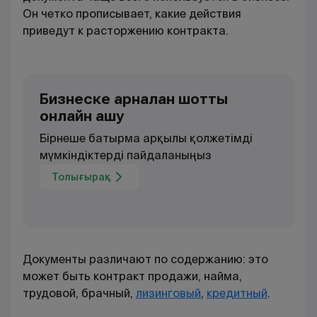
Он четко прописывает, какие действия
приведут к расторжению контракта.
Бизнеске арналған шотты
онлайн ашу
Бірнеше батырма арқылы қолжетімді
мүмкіндіктерді пайдаланыңыз
Толығырақ
Документы различают по содержанию: это
может быть контракт продажи, найма,
трудовой, брачный,
лизинговый
,
кредитный
.