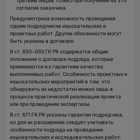
третьим лицам только при получении на это
согласия заказчика.
Предусмотрена возможность проведения
одним подрядчиком изыскательских и
проектных работ. Другие обязанности могут
быть указаны в договоре.
В ст. 630–633 ГК РК содержатся общие
положения о договоре подряда, которые
применяются и к гарантиям качества
выполняемых работ. Особенность проектных и
изыскательских мероприятий в том, что
обнаружить их недостатки можно лишь в
процессе практической реализации проекта
или при проведении экспертизы.
В ст. 671 ГК РК указаны гарантии подрядчика,
но для их расширения следует учитывать
особенности подряда на проведение
изыскательских и исследовательских работ.