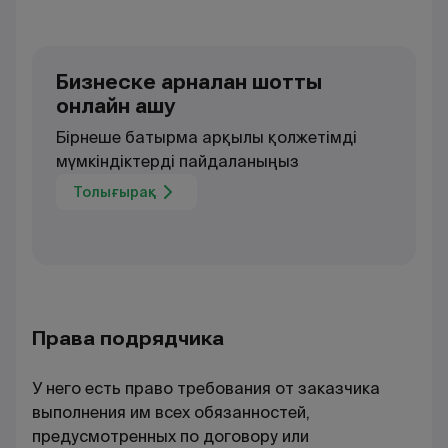
Бизнеске арналған шотты
онлайн ашу
Бірнеше батырма арқылы қолжетімді
мүмкіндіктерді пайдаланыңыз
Толығырақ
Права подрядчика
У него есть право требования от заказчика
выполнения им всех обязанностей,
предусмотренных по договору или