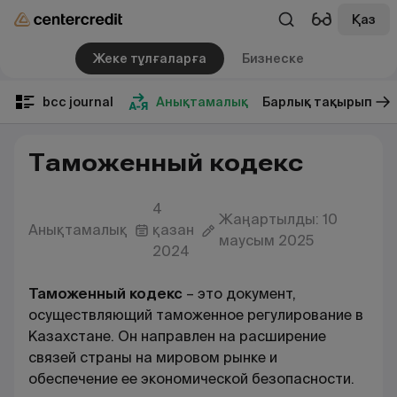
Қаз
Жеке тұлғаларға
Бизнеске
bcc journal
Анықтамалық
Барлық тақырып
Таможенный кодекс
4
Жаңартылды: 10
Анықтамалық
қазан
маусым 2025
2024
Таможенный кодекс
– это документ,
осуществляющий таможенное регулирование в
Казахстане. Он направлен на расширение
связей страны на мировом рынке и
обеспечение ее экономической безопасности.