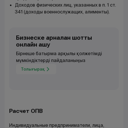
Доходов физических лиц, указанных в п. 1 ст.
341 (доходы военнослужащих, алименты).
Бизнеске арналған шотты
онлайн ашу
Бірнеше батырма арқылы қолжетімді
мүмкіндіктерді пайдаланыңыз
Толығырақ
Расчет ОПВ
Индивидуальные предприниматели, лица,