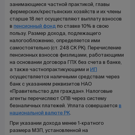
занимающиеся частной практикой, главы
фермерских/крестьянских хозяйств и их члены
старше 18 лет осуществляют выплату взносов
в
пенсионный фонд
по ставке 10% в свою
пользу. Размер дохода, подлежащего
налогообложению, определяется ими
самостоятельно (ст. 248 СК РК). Перечисление
пенсионных взносов физлицами, работающими
на основании договора ГПХ без счета в банке,
а также частнопрактикующими и
ИП
осуществляется наличными средствам через
банк с указанием реквизитов НАО
«Правительство для граждан». Налоговые
агенты перечисляют ОПВ через систему
безналичных платежей. Уплата совершается
в
национальной валюте РК
.
При указании дохода менее 1-кратного
размера МЗП, установленной на