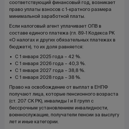
соответствующий финансовый год, возникает
право уплаты взносов с 1-кратного размера
минимальной заработной платы.
Если налоговый агент уплачивает ОПВ в
составе единого платежа (гл. 89-1 Кодекса РК
«О налогах и других обязательных платежах в
бюджет»), то их доля равняется:
С 1 января 2025 года – 42 %.
С 1 января 2026 года – 40,3 %.
С 1 января 2027 года – 38,8 %.
С 1 января 2028 года – 38 %.
Право на освобождение от выплат в ЕНПФ
получают лица, которые пенсионного возраста
(ст. 207 СК РК), инвалиды I и II групп с
бессрочным установлением инвалидности,
военнослужащие, получатели пенсии за выслугу
лет и иные категории.