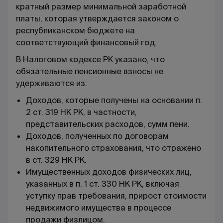
кратный размер минимальной заработной
платы, которая утверждается законом о
республиканском бюджете на
соответствующий финансовый год.
В Налоговом кодексе РК указано, что
обязательные пенсионные взносы не
удерживаются из:
Доходов, которые получены на основании п.
2 ст. 319 НК РК, в частности,
представительских расходов, сумм пени.
Доходов, полученных по договорам
накопительного страхования, что отражено
в ст. 329 НК РК.
Имущественных доходов физических лиц,
указанных в п. 1 ст. 330 НК РК, включая
уступку прав требования, прирост
стоимости
недвижимого имущества
в процессе
продажи физлицом.