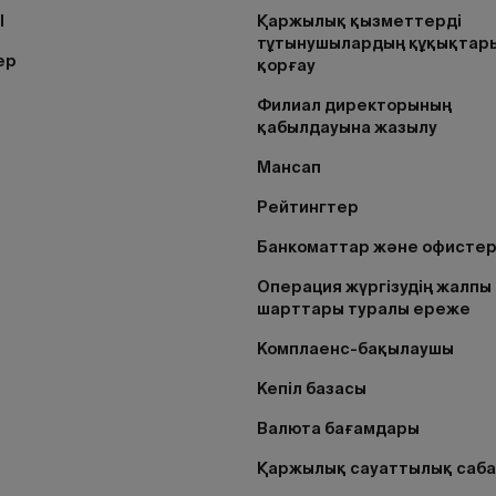
I
Қаржылық қызметтерді
тұтынушылардың құқықтар
ер
қорғау
Филиал директорының
қабылдауына жазылу
Мансап
Рейтингтер
Банкоматтар және офисте
Операция жүргізудің жалпы
шарттары туралы ереже
Комплаенс-бақылаушы
Кепіл базасы
Валюта бағамдары
Қаржылық сауаттылық саб