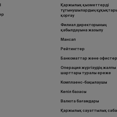
I
Қаржылық қызметтерді
тұтынушылардың құқықтар
ер
қорғау
Филиал директорының
қабылдауына жазылу
Мансап
Рейтингтер
Банкоматтар және офисте
Операция жүргізудің жалпы
шарттары туралы ереже
Комплаенс-бақылаушы
Кепіл базасы
Валюта бағамдары
Қаржылық сауаттылық саб