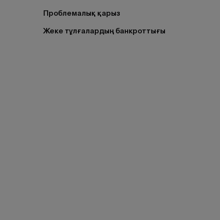
Проблемалық қарыз
Жеке тұлғалардың банкроттығы