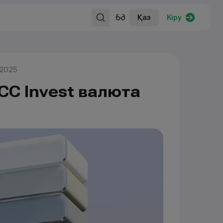
Қаз
Кіру
 2025
CC Invest валюта