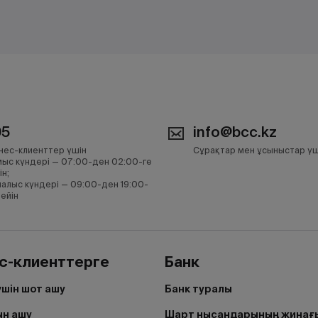
05
info@bcc.kz
нес-клиенттер үшін
Сұрақтар мен ұсыныстар үш
ыс күндері — 07:00-ден 02:00-ге
ін;
алыс күндері — 09:00-ден 19:00-
дейін
с-клиенттерге
Банк
үшін шот ашу
Банк туралы
н ашу
Шарт нысандарының жинағ