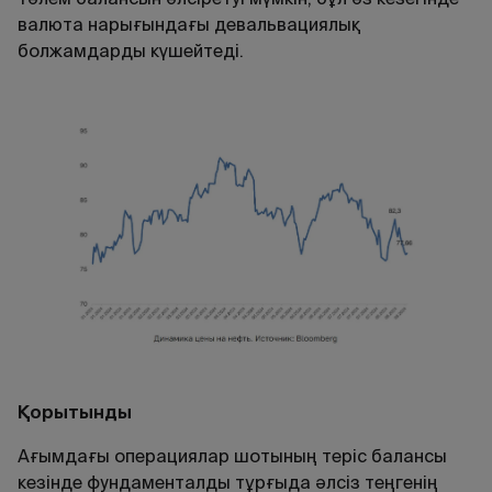
валюта нарығындағы девальвациялық
болжамдарды күшейтеді.
Қорытынды
Ағымдағы операциялар шотының теріс балансы
кезінде фундаменталды тұрғыда әлсіз теңгенің