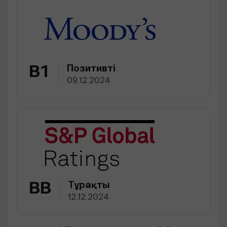
B1
Позитивті
09.12.2024
BB
Тұрақты
12.12.2024