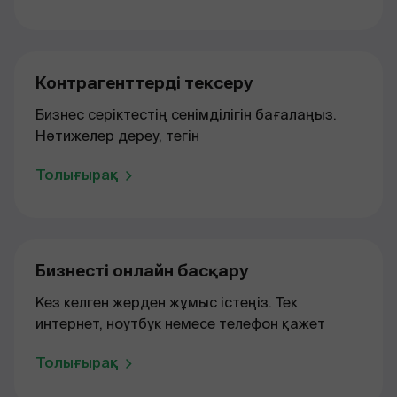
Контрагенттерді тексеру
Бизнес серіктестің сенімділігін бағалаңыз.
Нәтижелер дереу, тегін
Толығырақ
Бизнесті онлайн басқару
Кез келген жерден жұмыс істеңіз. Тек
интернет, ноутбук немесе телефон қажет
Толығырақ