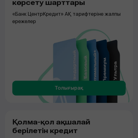
көрсету шарттары
«Банк ЦентрКредит» АҚ тарифтеріне жалпы
ережелер
Толығырақ
Қолма-қол ақшалай
берілетін кредит