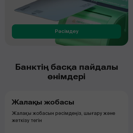
Рәсімдеу
Банктің басқа пайдалы
өнімдері
Жалақы жобасы
Жалақы жобасын рәсімдеңіз, шығару және
жеткізу тегін