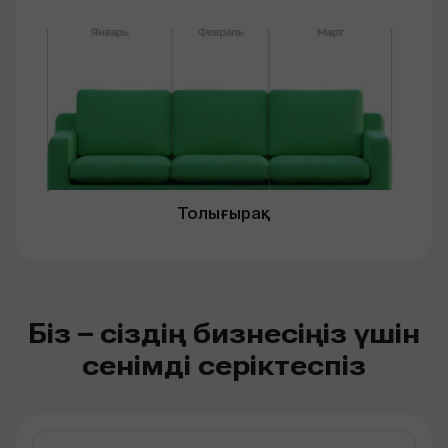
Толығырақ
Біз – сіздің бизнесіңіз үшін
сенімді серіктеспіз