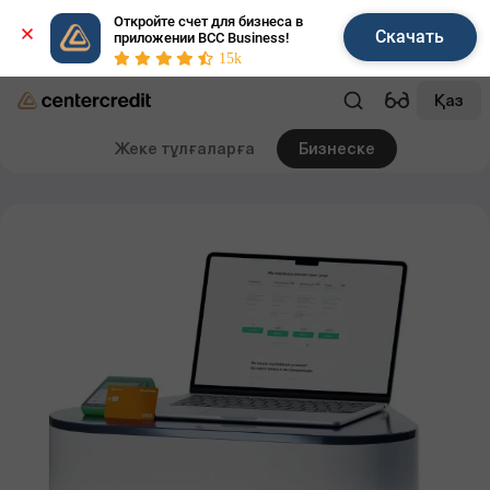
Откройте счет для бизнеса в 
Скачать
приложении BCC Business!
15k
Қаз
Жеке тұлғаларға
Бизнеске