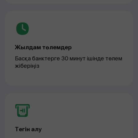
Жылдам төлемдер
Басқа банктерге 30 минут ішінде төлем
жіберіңіз
Тегін алу