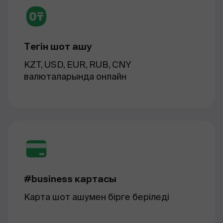
Тегін шот ашу
KZT, USD, EUR, RUB, CNY
валюталарында онлайн
#business картасы
Карта шот ашумен бірге беріледі