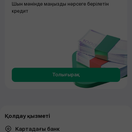
Шын мәнінде маңызды нәрсеге берілетін
кредит
Толығырақ
Қолдау қызметі
Картадағы банк