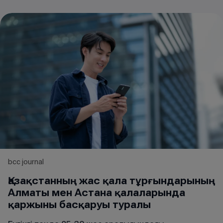
bcc journal
Қазақстанның жас қала тұрғындарының
Алматы мен Астана қалаларында
қаржыны басқаруы туралы