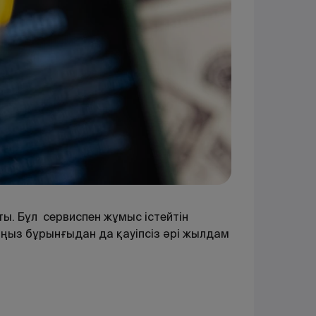
ты
. Бұл сервиспен жұмыс істейтін
ңыз бұрынғыдан да қауіпсіз әрі жылдам