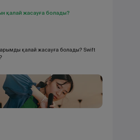
ын қалай жасауға болады?
ударымды қалай жасауға болады? Swift
?