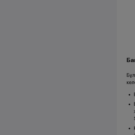
Ба
Бұл
кел