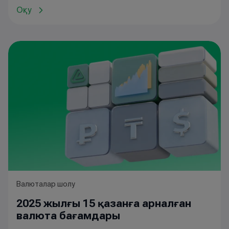
Оқу
Валюталар шолу
2025 жылғы 15 қазанға арналған
валюта бағамдары