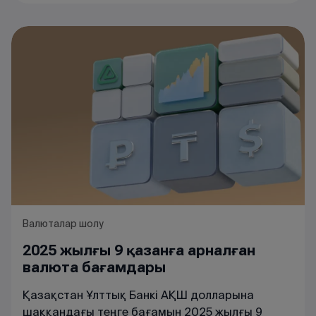
Валюталар шолу
2025 жылғы 9 қазанға арналған
валюта бағамдары
Қазақстан Ұлттық Банкі АҚШ долларына
шаққандағы теңге бағамын 2025 жылғы 9