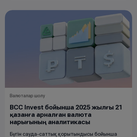
Валюталар шолу
BCC Invest бойынша 2025 жылғы 21
қазанға арналған валюта
нарығының аналитикасы
Бүгін
сауда
-
саттық
қорытындысы
бойынша