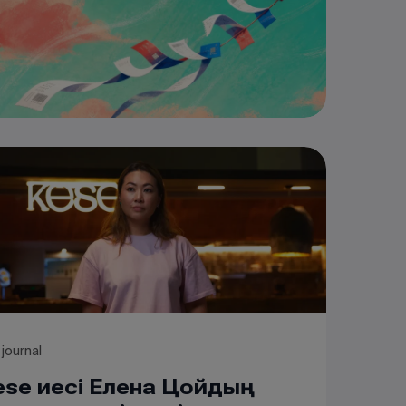
 journal
ese иесі Елена Цойдың