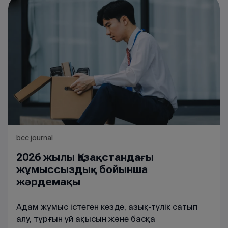
bcc journal
2026 жылы Қазақстандағы
жұмыссыздық бойынша
жәрдемақы
Адам жұмыс істеген кезде, азық-түлік сатып
алу, тұрғын үй ақысын және басқа